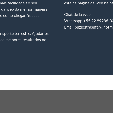
ais facilidade ao seu
está na página da web na par
es da web da melhor maneira
Chat de la web
re como chegar às suas
Whatsapp +55 22 99986-0
Email buziostrasnfer@hotm
nsporte terrestre. Ajudar os
 os melhores resultados no