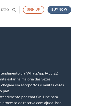
BUY NOW
SIGN UP
NTATO
 atendimento via WhatsApp (+55 22
ite estar na maioria das vezes
e chegam em aeroportos e muitas vezes
 país.
atendimento por chat On-Line para
 processo de reserva com ajuda. Isso