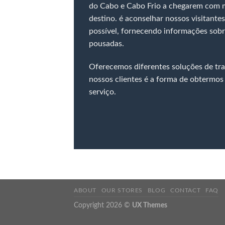
do Cabo e Cabo Frio a chegarem com m
destino. é aconselhar nossos visitant
possível, fornecendo informações sob
pousadas.
Oferecemos diferentes soluções de tra
nossos clientes é a forma de obtermos
serviço.
ABOUT
OUR STORES
BLOG
CONTACT
FAQ
Copyright 2026 ©
UX Themes